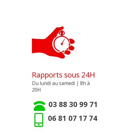
Rapports sous 24H
Du lundi au samedi | 8h à
20H
03 88 30 99 71
06 81 07 17 74