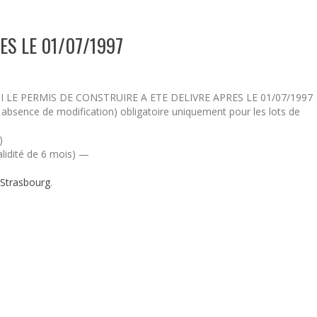
ES LE 01/07/1997
 LE PERMIS DE CONSTRUIRE A ETE DELIVRE APRES LE 01/07/1997
i absence de modification) obligatoire uniquement pour les lots de
)
lidité de 6 mois)
—
 Strasbourg
.