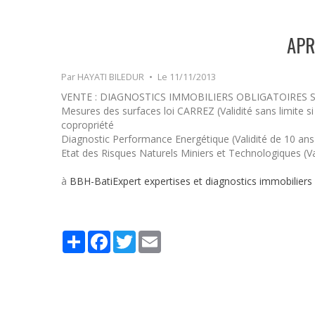
APR
Par
HAYATI BILEDUR
Le 11/11/2013
VENTE : DIAGNOSTICS IMMOBILIERS OBLIGATOIRES SI
Mesures des surfaces loi CARREZ (Validité sans limite s
copropriété
Diagnostic Performance Energétique (Validité de 10 ans
Etat des Risques Naturels Miniers et Technologiques (Va
à
BBH-BatiExpert expertises et diagnostics immobiliers
Partager
Facebook
Twitter
Email