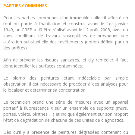
PARTIES COMMUNES :
Pour les parties communes d'un immeuble collectif affecté en
tout ou partie à l'habitation et construit avant le 1er janvier
1949, un CREP a dû être réalisé avant le 12 août 2008, avec ou
sans conditions de travaux susceptibles de provoquer une
altération substantielle des revêtements (notion définie par un
des arrêtés).
Afin de prévenir les risques sanitaires, et d'y remédier, il faut
donc identifier les surfaces contaminées.
Le plomb des peintures étant indécelable par simple
observation, il est nécessaire de procéder à des analyses pour
le localiser et déterminer sa concentration.
Le technicien prend une série de mesures avec un appareil
portatif à fluorescence X sur un ensemble de supports (murs,
portes, volets, plinthes ... ) et indique également sur son rapport
l'état de dégradation de chacune de ces unités de diagnostics.
Dès qu'il y a présence de peintures dégradées contenant du