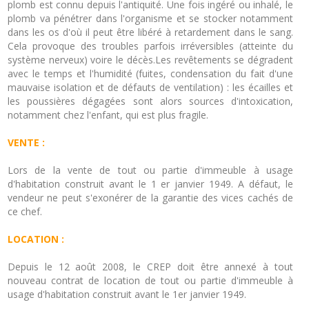
plomb est connu depuis l'antiquité. Une fois ingéré ou inhalé, le
plomb va pénétrer dans l'organisme et se stocker notamment
dans les os d'où il peut être libéré à retardement dans le sang.
Cela provoque des troubles parfois irréversibles (atteinte du
système nerveux) voire le décès.Les revêtements se dégradent
avec le temps et l'humidité (fuites, condensation du fait d'une
mauvaise isolation et de défauts de ventilation) : les écailles et
les poussières dégagées sont alors sources d'intoxication,
notamment chez l'enfant, qui est plus fragile.
VENTE :
Lors de la vente de tout ou partie d'immeuble à usage
d'habitation construit avant le 1 er janvier 1949. A défaut, le
vendeur ne peut s'exonérer de la garantie des vices cachés de
ce chef.
LOCATION :
Depuis le 12 août 2008, le CREP doit être annexé à tout
nouveau contrat de location de tout ou partie d'immeuble à
usage d'habitation construit avant le 1er janvier 1949.