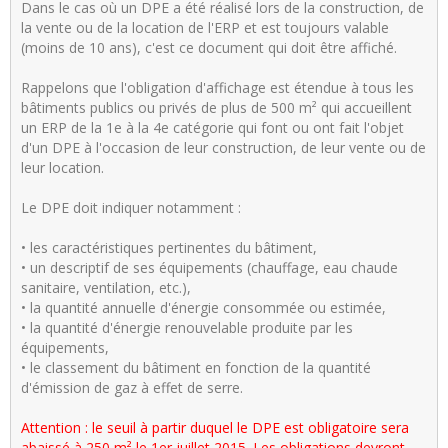
Dans le cas où un DPE a été réalisé lors de la construction, de
la vente ou de la location de l'ERP et est toujours valable
(moins de 10 ans), c'est ce document qui doit être affiché.
Rappelons que l'obligation d'affichage est étendue à tous les
bâtiments publics ou privés de plus de 500 m² qui accueillent
un ERP de la 1e à la 4e catégorie qui font ou ont fait l'objet
d'un DPE à l'occasion de leur construction, de leur vente ou de
leur location.
Le DPE doit indiquer notamment :
• les caractéristiques pertinentes du bâtiment,
• un descriptif de ses équipements (chauffage, eau chaude
sanitaire, ventilation, etc.),
• la quantité annuelle d'énergie consommée ou estimée,
• la quantité d'énergie renouvelable produite par les
équipements,
• le classement du bâtiment en fonction de la quantité
d'émission de gaz à effet de serre.
Attention : le seuil à partir duquel le DPE est obligatoire sera
abaissé à 250 m² le 1er juillet 2015. Les obligations devront